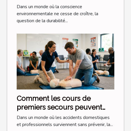
des véhicules modernes ?
Dans un monde où la conscience
environnementale ne cesse de croître, la
question de la durabilité...
Comment les cours de
premiers secours peuvent
sauver des vies ?
Dans un monde où les accidents domestiques
et professionnels surviennent sans prévenir, la...