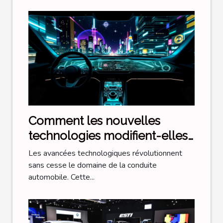
Comment les nouvelles
technologies modifient-elles
les pratiques de conduite ?
Les avancées technologiques révolutionnent
sans cesse le domaine de la conduite
automobile. Cette...