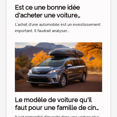
Est ce une bonne idée
d'acheter une voiture
d'occasion?
L’achat d’une automobile est un investissement
important. Il faudrait analyser...
Le modèle de voiture qu'il
faut pour une famille de cinq
membres