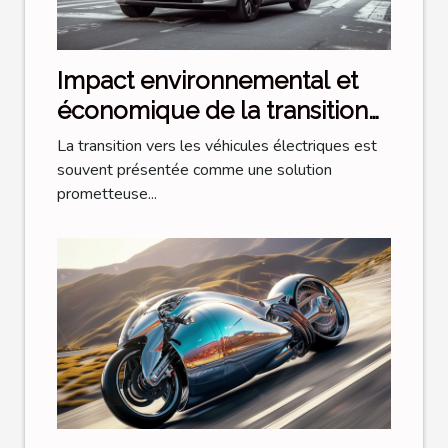
Impact environnemental et
économique de la transition
vers les véhicules électriques
La transition vers les véhicules électriques est
souvent présentée comme une solution
prometteuse...