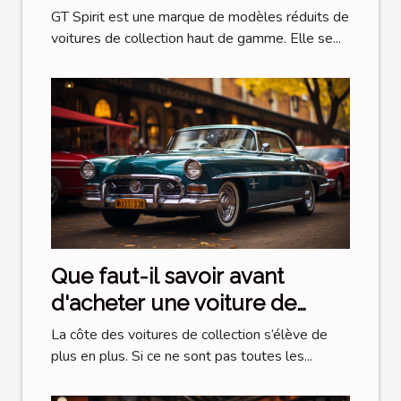
choisir dans la collection GT
GT Spirit est une marque de modèles réduits de
Spirit
voitures de collection haut de gamme. Elle se...
Que faut-il savoir avant
d'acheter une voiture de
collection ?
La côte des voitures de collection s’élève de
plus en plus. Si ce ne sont pas toutes les...