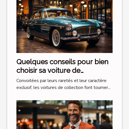
Quelques conseils pour bien
choisir sa voiture de
collection
Convoitées par leurs raretés et leur caractère
exclusif, les voitures de collection font tourner...