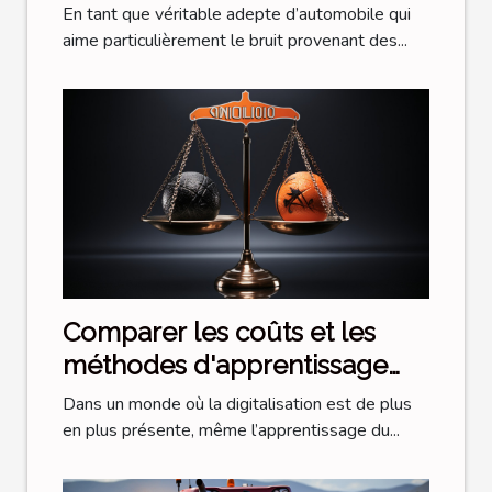
En tant que véritable adepte d’automobile qui
aime particulièrement le bruit provenant des...
Comparer les coûts et les
méthodes d'apprentissage
des auto-écoles
Dans un monde où la digitalisation est de plus
traditionnelles et en ligne
en plus présente, même l’apprentissage du...