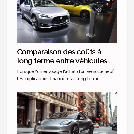
Comparaison des coûts à
long terme entre véhicules
hybrides et électriques
Lorsque l'on envisage l'achat d'un véhicule neuf,
les implications financières à long terme...