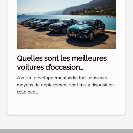
Quelles sont les meilleures
voitures d’occasion
disponibles en Corse ?
Avec le développement industriel, plusieurs
moyens de déplacement sont mis à disposition
telle que...