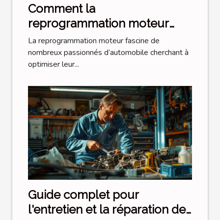
Comment la
reprogrammation moteur
transforme-t-elle votre
La reprogrammation moteur fascine de
conduite ?
nombreux passionnés d’automobile cherchant à
optimiser leur...
Guide complet pour
l'entretien et la réparation de