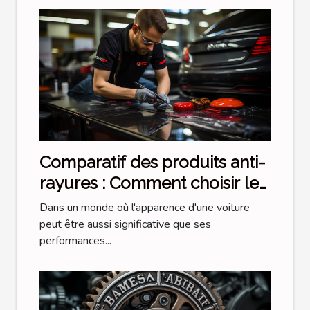
Comparatif des produits anti-
rayures : Comment choisir le
bon pour votre voiture ?
Dans un monde où l'apparence d'une voiture
peut être aussi significative que ses
performances...