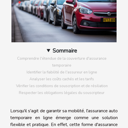
Sommaire
Comprendre l'étendue de la couverture d'assurance
temporaire
Identifier la fiabilité de l'assureur en ligne
Analyser les coûts cachés et les tarifs
Vérifier les conditions de souscription et de résiliation
Respecter les obligations légales du souscripteur
Lorsqu'il s'agit de garantir sa mobilité, l'assurance auto
temporaire en ligne émerge comme une solution
flexible et pratique. En effet, cette forme d'assurance