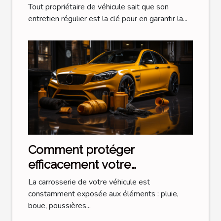
votre véhicule
Tout propriétaire de véhicule sait que son
entretien régulier est la clé pour en garantir la...
Comment protéger
efficacement votre
carrosserie après un
La carrosserie de votre véhicule est
décontaminant ferreux
constamment exposée aux éléments : pluie,
boue, poussières...